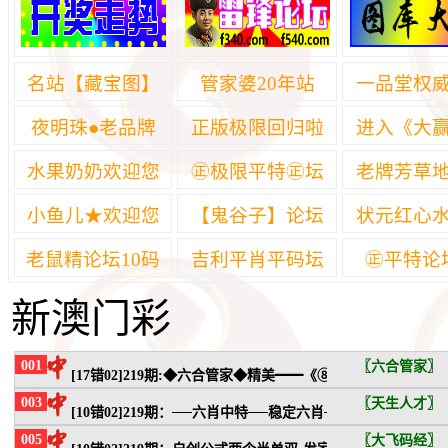
名站【藏宝图】
管家婆20年站
一品堂权
夜明珠●老品牌
正版极限回归啦
进入《大
水果奶奶欢迎您
㊣极限平特㊣坛
老牌芳草
小鱼儿★欢迎您
【鬼谷子】论坛
状元红心
老鼠精论坛10码
吉利平肖平码坛
㊣平特论
新澳门彩
001
〖六合管家〗
[17错02]219期:◆六合管家◆精美━━《⑧肖中》━━
003
〖天生人才〗
[10错02]219期：──六肖中特──稳定六肖──六肖中特──稳
005
〖大飞码经〗