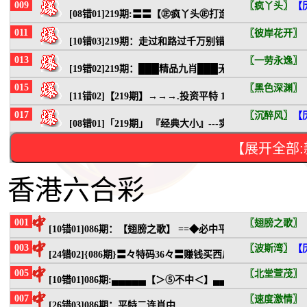
009
〖疯丫头〗
【
[08错01]219期:〓〓【㊣疯丫头㊣打造个人精英品牌五
011
〖彼岸花开〗
[10错03]219期：走过和路过千万别错过——平特一尾
013
〖一劳永逸〗
[19错02]219期：███精品九肖███无错九肖███ ★已
015
〖黑色深渊〗
[11错02]【219期】→→→.投资平特 1 尾→→→
017
〖沉醉风〗
【
[08错01]「219期」 『经典大小』---实力见证，进入查
【展开全部:新
香港六合彩
001
〖翅膀之歌〗
[10错01]086期：【翅膀之歌】 ==◆必中平特一肖◆==◆
003
〖波斯湾〗
【
[24错02]{086期}〓々特码36々〓赚钱买西瓜〓々々〓
005
〖北堂萱茂〗
[10错01]086期:▄▄▄▄▄【＞⑤不中＜】▄▄▄▄▄长期跟踪,证
007
〖速度激情〗
[26错03]086期：平特二连肖中