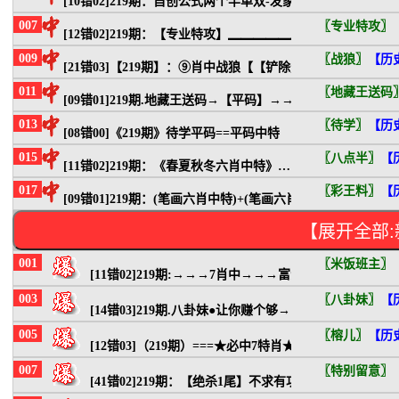
[10错02]219期：自创公式两个半单双-发家致富★★★
007
〖专业特攻〗
[12错02]219期：【专业特攻】▁▁▁▁▁▁▁▁▁▁▁▁
009
〖战狼〗
【历
[21错03]【219期】：⑨肖中战狼【【铲除无数黑庄！本期
011
〖地藏王送码
[09错01]219期.地藏王送码→【平码】→→实打实战→→今期跟
013
〖待学〗
【历
[08错00]《219期》待学平码==平码中特
015
〖八点半〗
【
[11错02]219期：《春夏秋冬六肖中特》……全心全力……做
017
〖彩王料〗
【
[09错01]219期：(笔画六肖中特)+(笔画六肖中特)+精准猛
【展开全部:新
001
〖米饭班主〗
[11错02]219期:→→→7肖中→→→富贵与贫穷只在你
003
〖八卦妹〗
【
[14错03]219期.八卦妹●让你赚个够→〖七肖中〗←
005
〖榕儿〗
【历
[12错03]（219期）===★必中7特肖★=== 实力期期见证
007
〖特别留意〗
[41错02]219期：【绝杀1尾】不求有功，但求无过。