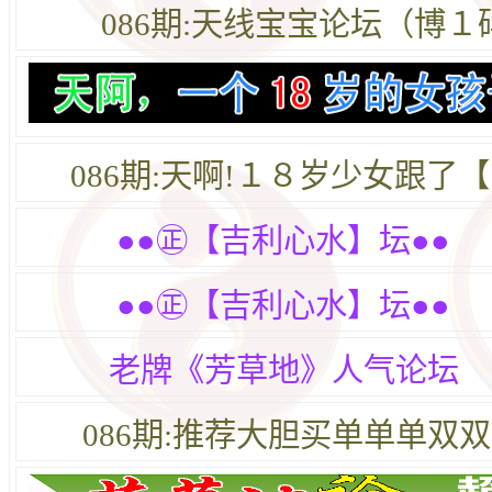
086期:天线宝宝论坛（博１
086期:天啊!１８岁少女跟了
●●㊣【吉利心水】坛●●
●●㊣【吉利心水】坛●●
老牌《芳草地》人气论坛
086期:推荐大胆买单单单双