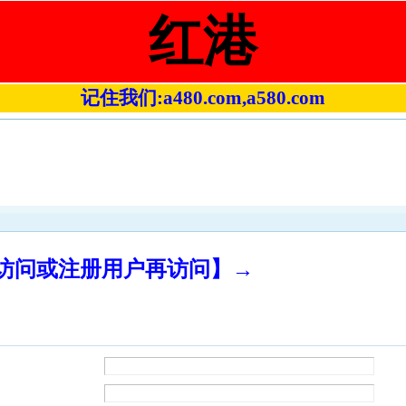
红港
记住我们:a480.com,a580.com
录访问或注册用户再访问】→