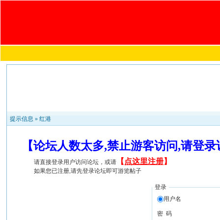
提示信息 »
红港
【论坛人数太多,禁止游客访问,请登
【
点这里注册
】
请直接登录用户访问论坛，或请
如果您已注册,请先登录论坛即可游览帖子
登录
用户名
密 码