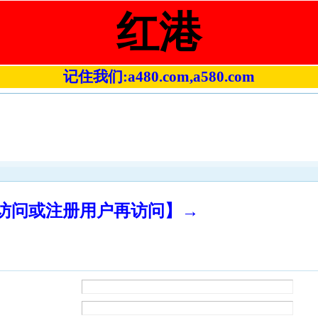
红港
记住我们:a480.com,a580.com
录访问或注册用户再访问】→