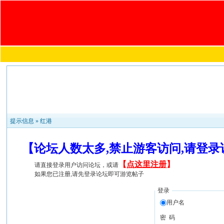
提示信息 »
红港
【论坛人数太多,禁止游客访问,请登
【
点这里注册
】
请直接登录用户访问论坛，或请
如果您已注册,请先登录论坛即可游览帖子
登录
用户名
密 码