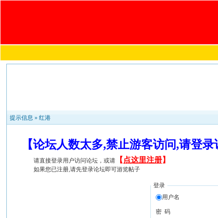
提示信息 »
红港
【论坛人数太多,禁止游客访问,请登
【
点这里注册
】
请直接登录用户访问论坛，或请
如果您已注册,请先登录论坛即可游览帖子
登录
用户名
密 码