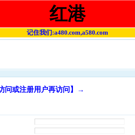
红港
记住我们:a480.com,a580.com
录访问或注册用户再访问】→