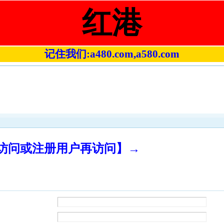
红港
记住我们:a480.com,a580.com
录访问或注册用户再访问】→