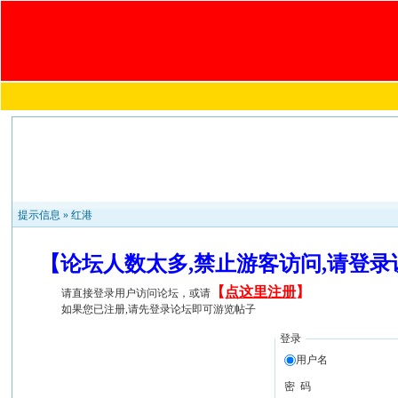
提示信息 »
红港
【论坛人数太多,禁止游客访问,请登
【
点这里注册
】
请直接登录用户访问论坛，或请
如果您已注册,请先登录论坛即可游览帖子
登录
用户名
密 码