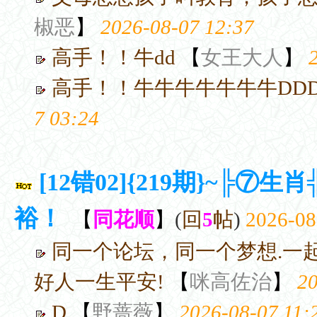
椒恶
】
2026-08-07 12:37
高手！！牛dd
【
女王大人
】
高手！！牛牛牛牛牛牛牛DDDD
7 03:24
[12错02]{219期}~╠
裕！
【
同花顺
】
(
回
5
帖
)
2026-08
同一个论坛，同一个梦想.一
好人一生平安!
【
咪高佐治
】
20
D
【
野蔷薇
】
2026-08-07 11: