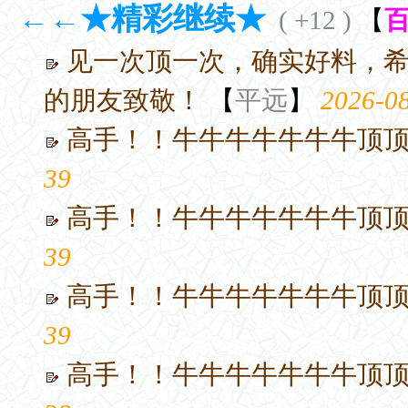
←←★精彩继续★
( +12 )
【
见一次顶一次，确实好料，
的朋友致敬！
【
平远
】
2026-08
高手！！牛牛牛牛牛牛牛顶
39
高手！！牛牛牛牛牛牛牛顶
39
高手！！牛牛牛牛牛牛牛顶
39
高手！！牛牛牛牛牛牛牛顶