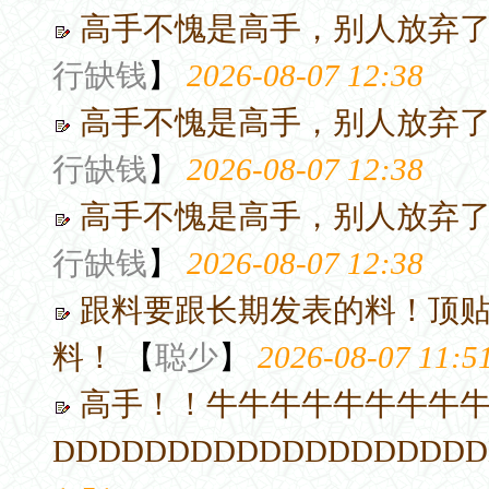
高手不愧是高手，别人放弃
行缺钱
】
2026-08-07 12:38
高手不愧是高手，别人放弃
行缺钱
】
2026-08-07 12:38
高手不愧是高手，别人放弃
行缺钱
】
2026-08-07 12:38
跟料要跟长期发表的料！顶
料！
【
聪少
】
2026-08-07 11:5
高手！！牛牛牛牛牛牛牛牛牛牛
DDDDDDDDDDDDDDDDDDD