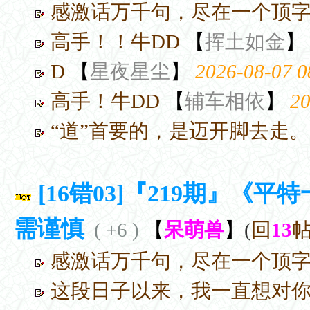
感激话万千句，尽在一个顶
高手！！牛DD
【
挥土如金
】
D
【
星夜星尘
】
2026-08-07 0
高手！牛DD
【
辅车相依
】
20
“道”首要的，是迈开脚去走。
[16错03]『219期』
需谨慎
( +6 )
【
呆萌兽
】
(
回
13
感激话万千句，尽在一个顶
这段日子以来，我一直想对