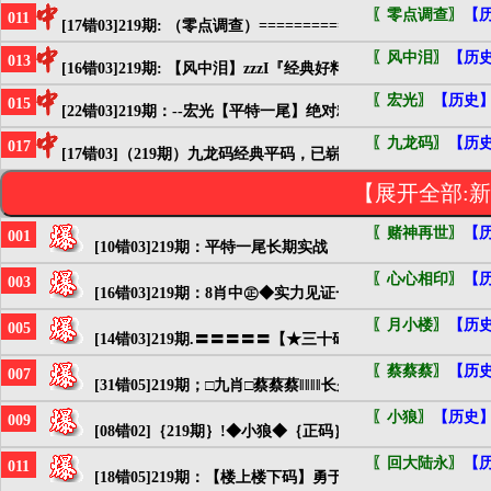
〖零点调查〗
【
011
[17错03]219期: （零点调查）================6 特肖中特==
〖风中泪〗
【历
013
[16错03]219期: 【风中泪】zzzI『经典好料』I『五不中』I
〖宏光〗
【历史
015
[22错03]219期：--宏光【平特一尾】绝对精彩！
〖九龙码〗
【历
017
[17错03]（219期）九龙码经典平码，已崭新更新中！！
【展开全部:新澳
〖赌神再世〗
【
001
[10错03]219期：平特一尾长期实战
〖心心相印〗
【
003
[16错03]219期：8肖中㊣◆实力见证一切!
〖月小楼〗
【历
005
[14错03]219期.〓〓〓〓〓【★三十码★】〓〓〓〓〓【
〖蔡蔡蔡〗
【历
007
[31错05]219期；□九肖□蔡蔡蔡‖‖‖‖长久跟踪发财的致富好料 ‖
〖小狼〗
【历史
009
[08错02]｛219期｝!◆小狼◆｛正码｝【【【【【能中奖
〖回大陆永〗
【
011
[18错05]219期：【楼上楼下码】勇于开始，才能找到成