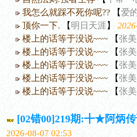
我怎么就踩不死你呢??
【
爱
顶你一下.
【
明日天涯
】
2026
楼上的话等于没说~~~
【
张美
楼上的话等于没说~~~
【
张美
楼上的话等于没说~~~
【
张美
楼上的话等于没说~~~
【
张美
楼上的话等于没说~~~
【
张美
[02错00]219期:╋★阿
2026-08-07 02:53