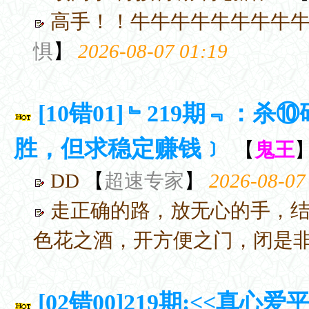
高手！！牛牛牛牛牛牛牛牛牛牛牛ddd
惧
】
2026-08-07 01:19
[10错01]﹄219期﹃：
胜，但求稳定赚钱﹞
【
鬼王
DD
【
超速专家
】
2026-08-07
走正确的路，放无心的手，
色花之酒，开方便之门，闭是
[02错00]219期:<<真