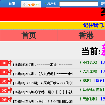
y
用户名：
y
密
首页
银行
表格显示
刷新论坛
记住我们:a4
首页
香港
当前:
〖不想长大〗
【
001
[18错03]219期，=======⑧肖中========中
〖六六虎虎〗
【
003
[15错03]219期，【六六虎虎】======◆◆◆4 段◆◆◆====
〖华夏〗
【历史
005
[13错03]（219期）▲买啥开啥▲≤≤≤信心连连中赢钱没商量！≥≥
〖从未试过拥有
007
[16错02]219期-◇平特一尾◇【【【【论坛有你更精彩】】】】
〖无敌彩料〗
【
009
[25错06]219期：25码！！！不怕口袋没钱装,就怕庄家没钱给！