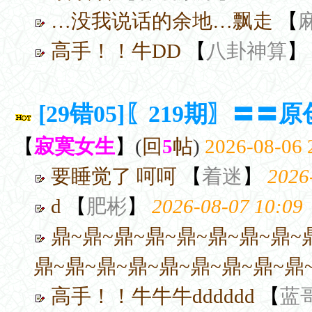
…没我说话的余地…飘走
【
高手！！牛DD
【
八卦神算
】
[29错05]〖219期〗〓
【
寂寞女生
】
(
回
5
帖
)
2026-08-06 
要睡觉了 呵呵
【
着迷
】
2026
d
【
肥彬
】
2026-08-07 10:09
鼎~鼎~鼎~鼎~鼎~鼎~鼎~鼎~
鼎~鼎~鼎~鼎~鼎~鼎~鼎~鼎~鼎
高手！！牛牛牛dddddd
【
蓝