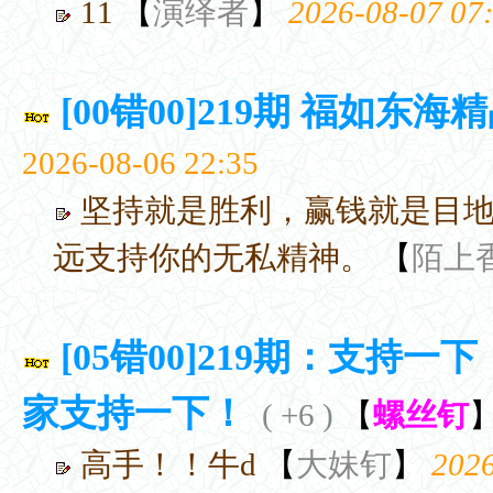
11
【
演绎者
】
2026-08-07 07
[00错00]219期 福如东
2026-08-06 22:35
坚持就是胜利，赢钱就是目
远支持你的无私精神。
【
陌上
[05错00]219期：支持
家支持一下！
( +6 )
【
螺丝钉
高手！！牛d
【
大妹钉
】
2026