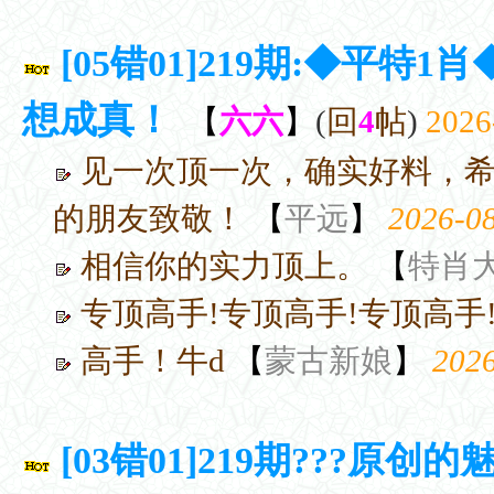
[05错01]219期:◆平
想成真！
【
六六
】
(
回
4
帖
)
2026
见一次顶一次，确实好料，
的朋友致敬！
【
平远
】
2026-08
相信你的实力顶上。
【
特肖
专顶高手!专顶高手!专顶高手
高手！牛d
【
蒙古新娘
】
2026
[03错01]219期???