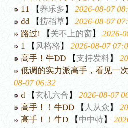
11
【
养乐多
】
2026-08-07 08
dd
【
捞稻草
】
2026-08-07 07
路过!
【
关不上的窗
】
2026-0
1
【
风格格
】
2026-08-07 07:
高手！牛DD
【
支持发料
】
20
低调的实力派高手，看见一
08-07 06:32
d
【
玄机六合
】
2026-08-07 0
高手！！牛DD
【
人从众
】
20
高手！！牛D
【
中中特
】
202