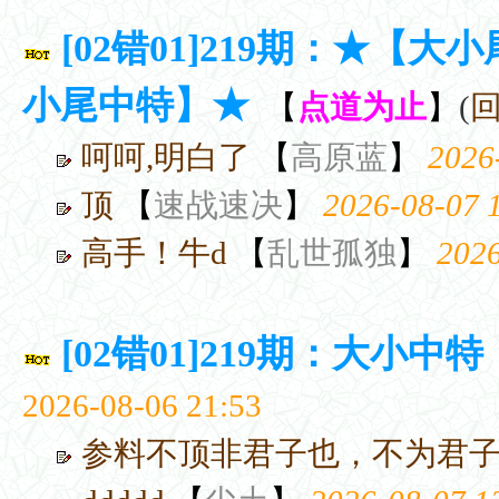
[02错01]219期：★【
小尾中特】★
【
点道为止
】
(
呵呵,明白了
【
高原蓝
】
2026
顶
【
速战速决
】
2026-08-07 
高手！牛d
【
乱世孤独
】
2026
[02错01]219期：大小
2026-08-06 21:53
参料不顶非君子也，不为君