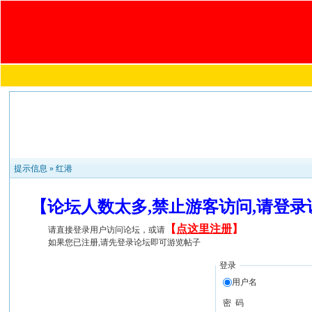
提示信息 »
红港
【论坛人数太多,禁止游客访问,请登
【
点这里注册
】
请直接登录用户访问论坛，或请
如果您已注册,请先登录论坛即可游览帖子
登录
用户名
密 码