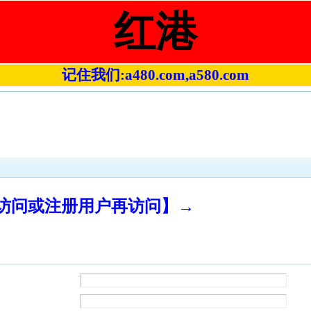
红港
记住我们:a480.com,a580.com
录访问或注册用户再访问】→