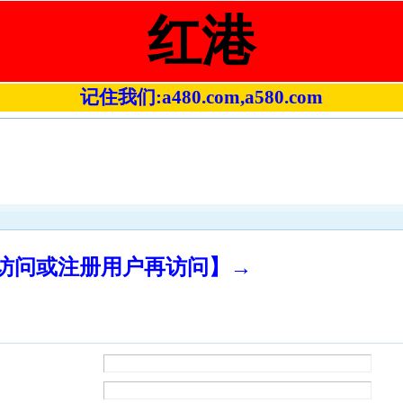
红港
记住我们:a480.com,a580.com
录访问或注册用户再访问】→