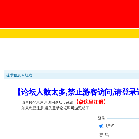
提示信息 »
红港
【论坛人数太多,禁止游客访问,请登
【
点这里注册
】
请直接登录用户访问论坛，或请
如果您已注册,请先登录论坛即可游览帖子
登录
用户名
密 码