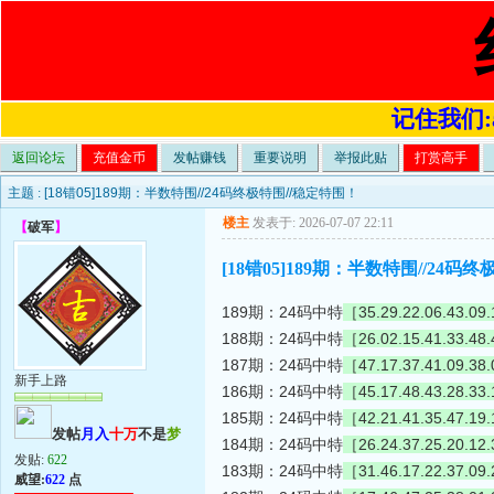
记住我们:a4
返回论坛
充值金币
发帖赚钱
重要说明
举报此贴
打赏高手
主题 :
[18错05]189期：半数特围//24码终极特围//稳定特围！
楼主
发表于: 2026-07-07 22:11
【
破军
】
[18错05]189期：半数特围//24码
189期：24码中特
［35.29.22.06.43.09.
188期：24码中特
［26.02.15.41.33.48.
187期：24码中特
［47.17.37.41.09.38.
新手上路
186期：24码中特
［45.17.48.43.28.33.
185期：24码中特
［42.21.41.35.47.19.
发帖
月入
十万
不是
梦
184期：24码中特
［26.24.37.25.20.12.
发贴:
622
183期：24码中特
［31.46.17.22.37.09.
威望:
622
点