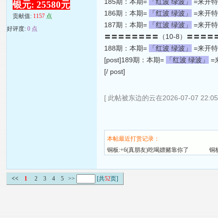
185期：本期=
「红波 绿波」
=来开特
银元: 25580元
186期：本期=
「红波 绿波」
=来开特
贡献值:
1157
点
187期：本期=
「红波 绿波」
=来开特
好评度:
0 点
〓〓〓〓〓〓〓〓（10-8）〓〓〓〓
188期：本期=
「红波 绿波」
=来开特
[post]189期：本期=
「红波 绿波」
=
[/ post]
[ 此帖被东边的云在2026-07-07 22:0
本帖最近打赏记录：
铜板:+6(真朋友)吃喝嫖赌靠你了
铜板
<<
1
2
3
4
5
>>
[共
52
页]