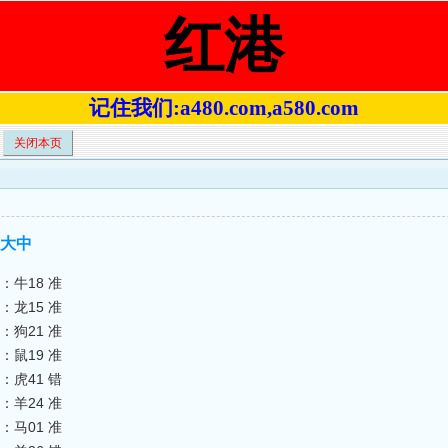
红港
记住我们:a480.com,a580.com
关闭本页
望大中
：牛18 准
：龙15 准
：狗21 准
：鼠19 准
：虎41 错
：羊24 准
：马01 准