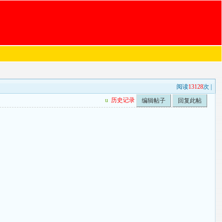
阅读
13128
次 |
u
历史记录
编辑帖子
回复此帖