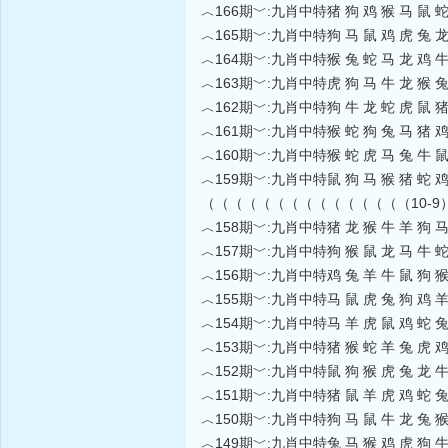
︿166期﹀:九肖中特猪 狗 鸡 猴 马 鼠 
︿165期﹀:九肖中特狗 马 鼠 鸡 虎 兔 
︿164期﹀:九肖中特猴 兔 蛇 马 龙 鸡 
︿163期﹀:九肖中特虎 狗 马 牛 龙 猴 
︿162期﹀:九肖中特狗 牛 龙 蛇 虎 鼠 
︿161期﹀:九肖中特猴 蛇 狗 兔 马 猪 
︿160期﹀:九肖中特猴 蛇 虎 马 兔 牛 
︿159期﹀:九肖中特鼠 狗 马 猴 猪 蛇 
（（（（（（（（（（（（（（（10-
︿158期﹀:九肖中特猪 龙 猴 牛 羊 狗 
︿157期﹀:九肖中特狗 猴 鼠 龙 马 牛 
︿156期﹀:九肖中特鸡 兔 羊 牛 鼠 狗 
︿155期﹀:九肖中特马 鼠 虎 兔 狗 鸡 
︿154期﹀:九肖中特马 羊 虎 鼠 鸡 蛇 
︿153期﹀:九肖中特猪 猴 蛇 羊 兔 虎 
︿152期﹀:九肖中特鼠 狗 猴 虎 兔 龙 
︿151期﹀:九肖中特猪 鼠 羊 虎 鸡 蛇 
︿150期﹀:九肖中特狗 马 鼠 牛 龙 兔 
︿149期﹀:九肖中特兔 马 猴 鸡 虎 狗 