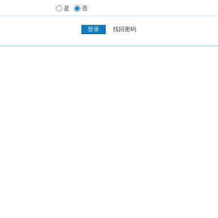
是
否
找回密码