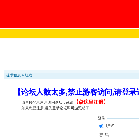
提示信息 »
红港
【论坛人数太多,禁止游客访问,请登
【
点这里注册
】
请直接登录用户访问论坛，或请
如果您已注册,请先登录论坛即可游览帖子
登录
用户名
密 码