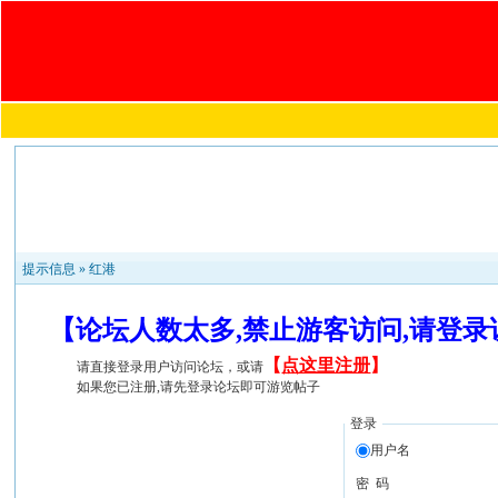
提示信息 »
红港
【论坛人数太多,禁止游客访问,请登
【
点这里注册
】
请直接登录用户访问论坛，或请
如果您已注册,请先登录论坛即可游览帖子
登录
用户名
密 码