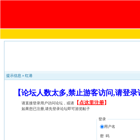
提示信息 »
红港
【论坛人数太多,禁止游客访问,请登
【
点这里注册
】
请直接登录用户访问论坛，或请
如果您已注册,请先登录论坛即可游览帖子
登录
用户名
密 码