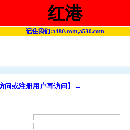
红港
记住我们:a480.com,a580.com
录访问或注册用户再访问】→