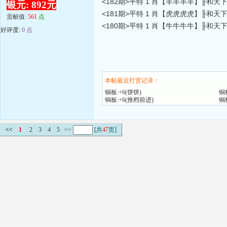
<182期>平特 1 肖【羊羊羊羊】╟和天
银元: 892元
<181期>平特 1 肖【虎虎虎虎】╟和天
贡献值:
561
点
<180期>平特 1 肖【牛牛牛牛】╟和天
好评度:
0 点
本帖最近打赏记录：
铜板:+6(饼饼)
铜
铜板:+6(推档前进)
铜
<<
1
2
3
4
5
>>
[共
47
页]