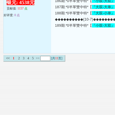
186期:*0半單雙中特*【
『小双-大双』
银元: 4538元
187期:*0半單雙中特*【
『大双-大单』
贡献值:
1157
点
188期:*0半單雙中特*【
『大双-小单』
好评度:
0 点
◆◆◆◆◆◆◆◆◆◆{10-7}◆◆◆◆◆◆◆
189期:*0半單雙中特*【
『小双-大双』
<<
1
2
3
4
5
>>
[共
11
页]