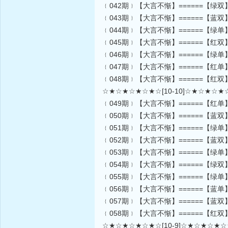
﹛042期﹜【大言不惭】======【绿双
﹛043期﹜【大言不惭】======【蓝双
﹛044期﹜【大言不惭】======【绿单
﹛045期﹜【大言不惭】======【红双
﹛046期﹜【大言不惭】======【绿单
﹛047期﹜【大言不惭】======【红单
﹛048期﹜【大言不惭】======【红双
☆★☆★☆★☆★☆[10-10]☆★☆★☆★
﹛049期﹜【大言不惭】======【红单
﹛050期﹜【大言不惭】======【蓝双
﹛051期﹜【大言不惭】======【绿单
﹛052期﹜【大言不惭】======【蓝双
﹛053期﹜【大言不惭】======【绿单
﹛054期﹜【大言不惭】======【绿双
﹛055期﹜【大言不惭】======【绿单
﹛056期﹜【大言不惭】======【蓝单
﹛057期﹜【大言不惭】======【蓝双
﹛058期﹜【大言不惭】======【红双
☆★☆★☆★☆★☆[10-9]☆★☆★☆★