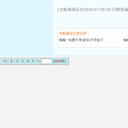
[ 此帖被保证在2026-07-08 02:23重新编
本帖最近打赏记录：
铜板:+6(爱六哥)好日子开始了
铜
<<
1
2
3
4
5
>>
[共
89
页]