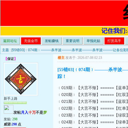
记住我们:a4
返回论坛
充值金币
发帖赚钱
重要说明
举报此贴
打赏高手
主题 :
[55错03]﹛074期﹜———杀半波———杀半波———杀半波———让各位
楼主
发表于: 2026-07-08 02:23
【
保证
】
[55错03]﹛074期﹜———杀
踪！
﹛019期﹜【大言不惭】======【蓝单
﹛020期﹜【大言不惭】======【红双
新手上路
﹛021期﹜【大言不惭】======【蓝双
﹛022期﹜【大言不惭】======【红单
发帖
月入
十万
不是
梦
﹛023期﹜【大言不惭】======【绿双
发贴:
298
﹛024期﹜【大言不惭】======【绿单
威望:
298
点