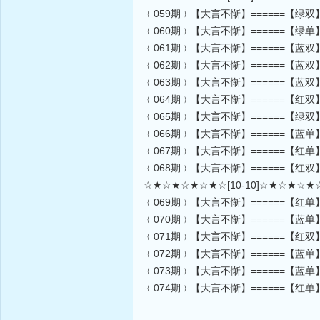
﹛059期﹜【大言不惭】======【绿双
﹛060期﹜【大言不惭】======【绿单
﹛061期﹜【大言不惭】======【蓝双
﹛062期﹜【大言不惭】======【蓝双
﹛063期﹜【大言不惭】======【蓝双
﹛064期﹜【大言不惭】======【红双
﹛065期﹜【大言不惭】======【绿双
﹛066期﹜【大言不惭】======【蓝单
﹛067期﹜【大言不惭】======【红单
﹛068期﹜【大言不惭】======【红双
☆★☆★☆★☆★☆[10-10]☆★☆★☆★
﹛069期﹜【大言不惭】======【红单
﹛070期﹜【大言不惭】======【蓝单
﹛071期﹜【大言不惭】======【红双
﹛072期﹜【大言不惭】======【蓝单
﹛073期﹜【大言不惭】======【蓝单
﹛074期﹜【大言不惭】======【红单