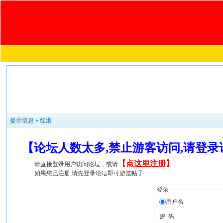
提示信息 »
红港
【论坛人数太多,禁止游客访问,请登
【
点这里注册
】
请直接登录用户访问论坛，或请
如果您已注册,请先登录论坛即可游览帖子
登录
用户名
密 码