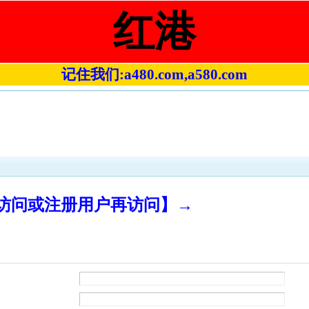
红港
记住我们:a480.com,a580.com
录访问或注册用户再访问】→