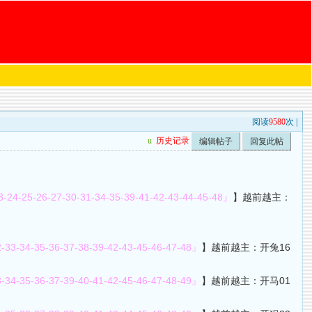
阅读
9580
次 |
u
历史记录
编辑帖子
回复此帖
3-24-25-26-27-30-31-34-35-39-41-42-43-44-45-48』
】越前越主：
2-33-34-35-36-37-38-39-42-43-45-46-47-48』
】越前越主：开兔16
3-34-35-36-37-39-40-41-42-45-46-47-48-49』
】越前越主：开马01