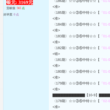
〈186期〉☆☆③⑥中特☆☆【
『01-0
银元: 3169元
<准>
贡献值:
565
点
〈185期〉☆☆③⑥中特☆☆【
『01-0
好评度:
0 点
<准>
〈184期〉☆☆③⑥中特☆☆【
『01-0
<准>
〈183期〉☆☆③⑥中特☆☆【
『01-0
<准>
〈182期〉☆☆③⑥中特☆☆【
『01-0
<错>
〈181期〉☆☆③⑥中特☆☆【
『01-0
<准>
〈180期〉☆☆③⑥中特☆☆【
『01-0
<准>
〈179期〉☆☆③⑥中特☆☆【
『01-0
<准>
▇▇▇▇▇▇▇▇▇▇▇▇【10-9】▇▇▇
〈178期〉☆☆③⑥中特☆☆【
『02-0
<准>