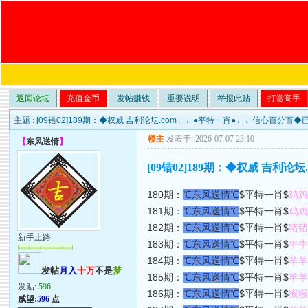
返回论坛
充值金币
发帖赚钱
重要说明
举报此贴
打赏高手
主题 :
[09错02]189期：◆权威 吉利论坛.com←←●平特一肖●←←信心百分百◆已
楼主
发表于: 2026-07-07 23:10
【
东风送情
】
[09错02]189期：◆权威 吉利
180期：
℃东风送情℃
$平特一肖$
鸡
181期：
℃东风送情℃
$平特一肖$
鸡
182期：
℃东风送情℃
$平特一肖$
猪
新手上路
183期：
℃东风送情℃
$平特一肖$
牛
184期：
℃东风送情℃
$平特一肖$
羊
发帖
月入
十万
不是
梦
185期：
℃东风送情℃
$平特一肖$
羊
发贴:
596
186期：
℃东风送情℃
$平特一肖$
猴
威望:
596
点