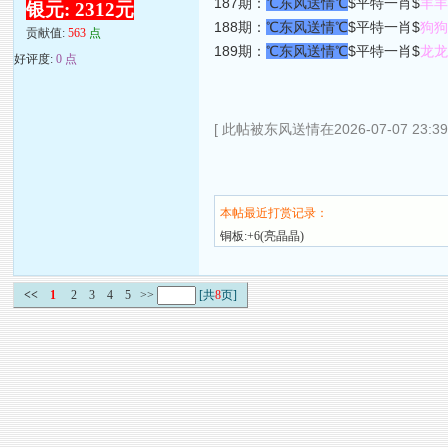
187期：
℃东风送情℃
$平特一肖$
羊
银元: 2312元
188期：
℃东风送情℃
$平特一肖$
狗
贡献值:
563
点
189期：
℃东风送情℃
$平特一肖$
龙
好评度:
0 点
[ 此帖被东风送情在2026-07-07 23:3
本帖最近打赏记录：
铜板:+6(亮晶晶)
<<
1
2
3
4
5
>>
[共
8
页]