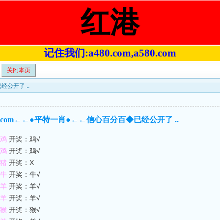
红港
记住我们:a480.com,a580.com
关闭本页
经公开了 ..
论坛.com←←●平特一肖●←←信心百分百◆已经公开了 ..
鸡鸡
开奖：鸡√
鸡鸡
开奖：鸡√
猪猪
开奖：X
牛牛
开奖：牛√
羊羊
开奖：羊√
羊羊
开奖：羊√
猴猴
开奖：猴√