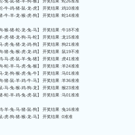
蛇-兔-鼠-猪-羊-狗-猴】 开奖结果 :蛇26准准
蛇-牛-鸡-猪-鼠-龙-虎】 开奖结果 :鸡10准准
猪-牛-羊-龙-猴-虎-狗】 开奖结果 :蛇14准准
狗-猴-猪-蛇-龙-兔-马】 开奖结果 :牛18不准
羊-虎-猪-龙-狗-马-蛇】 开奖结果 :龙15准准
马-虎-兔-猪-龙-鸡-狗】 开奖结果 :狗21准准
狗-猪-兔-猴-虎-龙-鸡】 开奖结果 :鼠19不准
鸡-马-虎-鼠-羊-兔-猪】 开奖结果 :虎41准准
狗-蛇-羊-马-虎-兔-猴】 开奖结果 :羊24准准
马-龙-狗-猴-虎-兔-牛】 开奖结果 :马01准准
狗-猪-鼠-羊-鸡-牛-马】 开奖结果 :羊36准准
鼠-马-兔-猴-鸡-狗-龙】 开奖结果 :猴23准准
猪-蛇-羊-鸡-兔-虎-鼠】 开奖结果 :马01准准
鸡-羊-兔-马-猪-鼠-狗】 开奖结果 :兔16准准
鼠-虎-狗-猪-猴-龙-马】 开奖结果 :0准准