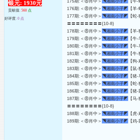
175期:＜⑧肖中＞
◥湘南小子◤
【牛-
银元: 1930元
176期:＜⑧肖中＞
◥湘南小子◤
【羊-
贡献值:
560
点
177期:＜⑧肖中＞
◥湘南小子◤
【蛇-
好评度:
0 点
〓〓〓〓〓〓〓〓{10-8}
178期:＜⑧肖中＞
◥湘南小子◤
【羊-
179期:＜⑧肖中＞
◥湘南小子◤
【牛-
180期:＜⑧肖中＞
◥湘南小子◤
【牛-
181期:＜⑧肖中＞
◥湘南小子◤
【牛-
182期:＜⑧肖中＞
◥湘南小子◤
【狗-
183期:＜⑧肖中＞
◥湘南小子◤
【鼠-
184期:＜⑧肖中＞
◥湘南小子◤
【猪-
185期:＜⑧肖中＞
◥湘南小子◤
【蛇-
186期:＜⑧肖中＞
◥湘南小子◤
【猪-
187期:＜⑧肖中＞
◥湘南小子◤
【马-
〓〓〓〓〓〓〓〓{10-8}
188期:＜⑧肖中＞
◥湘南小子◤
【虎-
189期:＜⑧肖中＞
◥湘南小子◤
【鸡-