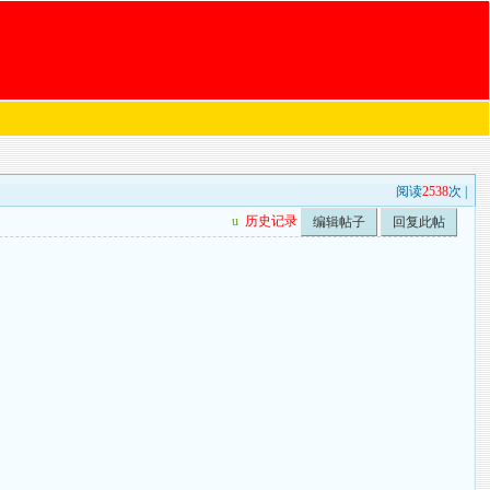
阅读
2538
次 |
u
历史记录
编辑帖子
回复此帖