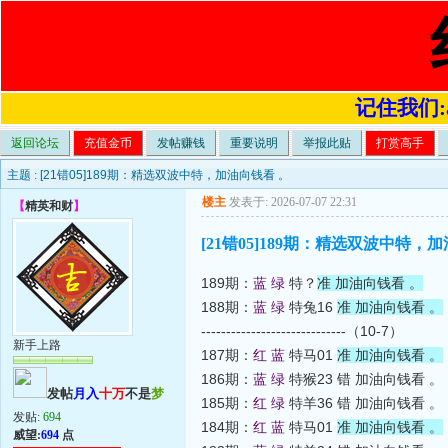
记住我们:a4
返回论坛
充值金币
发帖赚钱
重要说明
举报此贴
打赏高手
主题 :
[21错05]189期：精选双波中特，加油向钱看 。
楼主
发表于: 2026-07-07 22:31
【
精英和财
】
[21错05]189期：精选双波中特，
189期：
蓝 绿
特？
准 加油向钱看 。
188期：
蓝 绿
特兔16
准 加油向钱看 。
-----------------------------（10-7）
新手上路
187期：
红 蓝
特马01
准 加油向钱看 。
186期：
蓝 绿
特猴23 错 加油向钱看 。
发帖
月入
十万
不是
梦
185期：
红 绿
特羊36 错 加油向钱看 。
发贴:
694
184期：
红 蓝
特马01
准 加油向钱看 。
威望:
694
点