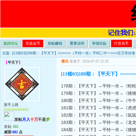
记住我们:a4
返回论坛
充值金币
发帖赚钱
重要说明
举报此贴
打赏高手
主题 :
[11错03]189期：【平天下】======（平特一肖）平码二中一===百万等你
楼主
发表于: 2026-07-07 22:28
【
平天下
】
[11错03]189期：【平天下】==
178期：【平天下】→平特一肖→《蛇
179期：【平天下】→平特一肖→《猪
180期：【平天下】→平特一肖→《牛
新手上路
181期：【平天下】→平特一肖→《虎
182期：【平天下】→平特一肖→《鼠
发帖
月入
十万
不是
梦
183期：【平天下】→平特一肖→《龙
发贴:
602
184期：【平天下】→平特一肖→《猪
威望:
602
点