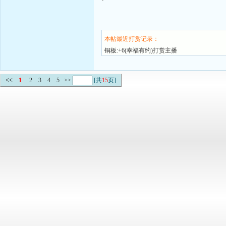
本帖最近打赏记录：
铜板:+6(幸福有约)打赏主播
<<
1
2
3
4
5
>>
[共
15
页]