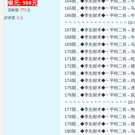
164期，◆李生财术◆﹄平特二肖﹃牛
银元: 988元
165期，◆李生财术◆﹄平特二肖﹃马
贡献值:
573
点
166期，◆李生财术◆﹄平特二肖﹃牛
好评度:
0 点
﹄﹄﹄﹄﹄﹄﹄﹄﹄﹄﹄﹄﹄﹄﹄10
167期，◆李生财术◆﹄平特二肖﹃龙
168期，◆李生财术◆﹄平特二肖﹃牛
169期，◆李生财术◆﹄平特二肖﹃马
170期，◆李生财术◆﹄平特二肖﹃马
171期，◆李生财术◆﹄平特二肖﹃蛇
172期，◆李生财术◆﹄平特二肖﹃猪
173期，◆李生财术◆﹄平特二肖﹃兔
174期，◆李生财术◆﹄平特二肖﹃鸡
175期，◆李生财术◆﹄平特二肖﹃虎
176期，◆李生财术◆﹄平特二肖﹃鼠
﹄﹄﹄﹄﹄﹄﹄﹄﹄﹄﹄﹄﹄﹄﹄10
177期，◆李生财术◆﹄平特二肖﹃狗
178期，◆李生财术◆﹄平特二肖﹃狗
179期，◆李生财术◆﹄平特二肖﹃猪
180期，◆李生财术◆﹄平特二肖﹃马