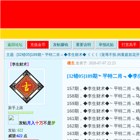
返回论坛
充值金币
发帖赚钱
重要说明
举报此贴
打赏高手
主题 :
[32错05]189期﹄平特二肖﹃◆李生财术◆《《《《宠辱不惊.闲看庭前花
楼主
发表于: 2026-07-07 22:23
【
李生财术
】
[32错05]189期﹄平特二肖﹃
157期，◆李生财术◆﹄平特二肖﹃兔
158期，◆李生财术◆﹄平特二肖﹃马
159期，◆李生财术◆﹄平特二肖﹃猪
新手上路
160期，◆李生财术◆﹄平特二肖﹃鸡
161期，◆李生财术◆﹄平特二肖﹃兔
发帖
月入
十万
不是
梦
162期，◆李生财术◆﹄平特二肖﹃马
发贴:
622
163期，◆李生财术◆﹄平特二肖﹃虎
威望:
622
点