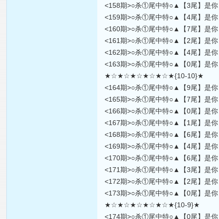
<158期>○杀①尾中特○▲【3尾】是你
<159期>○杀①尾中特○▲【4尾】是你
<160期>○杀①尾中特○▲【7尾】是你
<161期>○杀①尾中特○▲【2尾】是你
<162期>○杀①尾中特○▲【4尾】是你
<163期>○杀①尾中特○▲【0尾】是你
★☆★☆★☆★☆★☆★{10-10}★
<164期>○杀①尾中特○▲【9尾】是你
<165期>○杀①尾中特○▲【7尾】是你
<166期>○杀①尾中特○▲【0尾】是你
<167期>○杀①尾中特○▲【1尾】是你
<168期>○杀①尾中特○▲【6尾】是你
<169期>○杀①尾中特○▲【4尾】是你
<170期>○杀①尾中特○▲【6尾】是你
<171期>○杀①尾中特○▲【3尾】是你
<172期>○杀①尾中特○▲【2尾】是你
<173期>○杀①尾中特○▲【0尾】是你
★☆★☆★☆★☆★☆★{10-9}★
<174期>○杀①尾中特○▲【0尾】是你