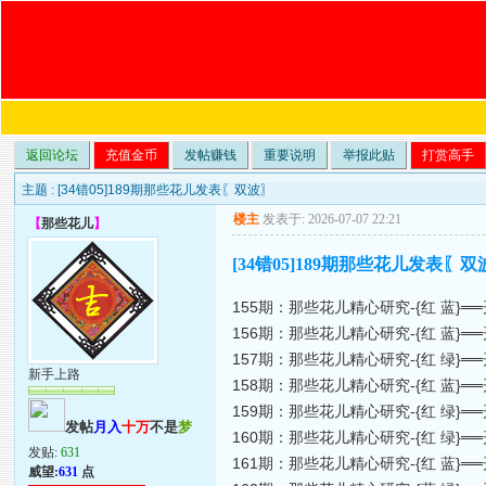
返回论坛
充值金币
发帖赚钱
重要说明
举报此贴
打赏高手
主题 :
[34错05]189期那些花儿发表〖双波〗
楼主
发表于: 2026-07-07 22:21
【
那些花儿
】
[34错05]189期那些花儿发表〖双
155期：那些花儿精心研究-{红 蓝}═
156期：那些花儿精心研究-{红 蓝}═
157期：那些花儿精心研究-{红 绿}═
新手上路
158期：那些花儿精心研究-{红 蓝}══
159期：那些花儿精心研究-{红 绿}═
发帖
月入
十万
不是
梦
160期：那些花儿精心研究-{红 绿}═
发贴:
631
161期：那些花儿精心研究-{红 蓝}═
威望:
631
点