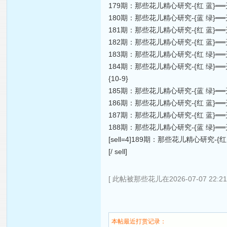
179期：那些花儿精心研究-{红 蓝}═
180期：那些花儿精心研究-{蓝 绿}═
181期：那些花儿精心研究-{红 蓝}═
182期：那些花儿精心研究-{红 蓝}═
183期：那些花儿精心研究-{红 绿}═
184期：那些花儿精心研究-{红 绿}═
{10-9}
185期：那些花儿精心研究-{蓝 绿}═
186期：那些花儿精心研究-{红 蓝}═
187期：那些花儿精心研究-{红 蓝}═
188期：那些花儿精心研究-{蓝 绿}═
[sell=4]189期：那些花儿精心研究-{红
[/ sell]
[ 此帖被那些花儿在2026-07-07 22:2
本帖最近打赏记录：