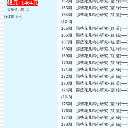
162期：那些花儿精心研究-{蓝 绿}═
银元: 1464元
163期：那些花儿精心研究-{蓝 绿}═
贡献值:
581
点
164期：那些花儿精心研究-{红 蓝}══
好评度:
0 点
{10-8}
165期：那些花儿精心研究-{红 蓝}═
166期：那些花儿精心研究-{红 绿}═
167期：那些花儿精心研究-{红 蓝}═
168期：那些花儿精心研究-{红 绿}══
169期：那些花儿精心研究-{红 蓝}═
170期：那些花儿精心研究-{红 绿}══
171期：那些花儿精心研究-{蓝 绿}═
172期：那些花儿精心研究-{蓝 绿}═
173期：那些花儿精心研究-{红 蓝}═
174期：那些花儿精心研究-{蓝 绿}═
{10-8}
175期：那些花儿精心研究-{蓝 绿}═
176期：那些花儿精心研究-{红 蓝}═
177期：那些花儿精心研究-{蓝 绿}═
178期：那些花儿精心研究-{蓝 绿}══