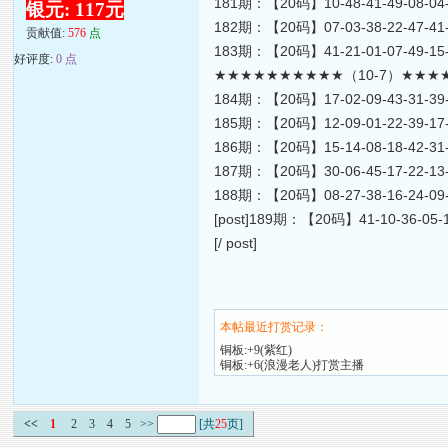
181期：【20码】10-48-41-49-08-04-2
银元: 117元
182期：【20码】07-03-38-22-47-41-3
贡献值:
576
点
183期：【20码】41-21-01-07-49-15-3
好评度:
0 点
★★★★★★★★★★（10-7）★★★
184期：【20码】17-02-09-43-31-39-1
185期：【20码】12-09-01-22-39-17-0
186期：【20码】15-14-08-18-42-31-2
187期：【20码】30-06-45-17-22-13-0
188期：【20码】08-27-38-16-24-09-3
[post]189期：【20码】41-10-36-05-1
[/ post]
本帖最近打赏记录：
铜板:+9(紫红)
铜板:+6(浪漫老人)打赏主播
<<
1
2
3
4
5
>>
[共
25
页]