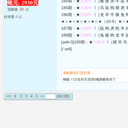
184期：★
六肖中
《［猴 猪 虎 牛 鼠
银元: 2930元
185期：★
六肖中
《［马 鼠 狗 猪 虎
贡献值:
581
点
186期：★
六肖中
《［龙 羊 牛 猴 兔
好评度:
0 点
★☆★☆★☆★☆★☆★（10-9）★☆
187期：★
六肖中
《［鼠 狗 虎 蛇 羊
188期：★
六肖中
《［兔 猴 狗 龙 羊
[sell=3]189期：★
六肖中
《［猪 羊 马
[/ sell]
本帖最近打赏记录：
铜板:+12(仗剑天涯)吃喝嫖赌靠你了
<<
1
2
3
4
5
>>
[共
33
页]