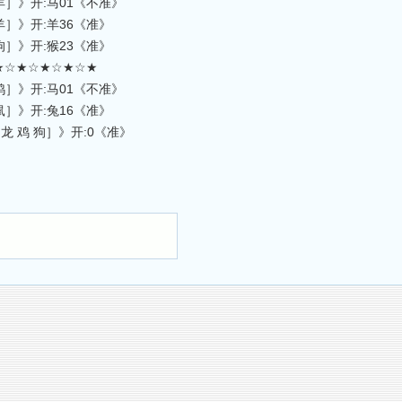
 羊］》开:马01《不准》
 羊］》开:羊36《准》
 狗］》开:猴23《准》
★☆★☆★☆★☆★
 鸡］》开:马01《不准》
 鼠］》开:兔16《准》
 龙 鸡 狗］》开:0《准》