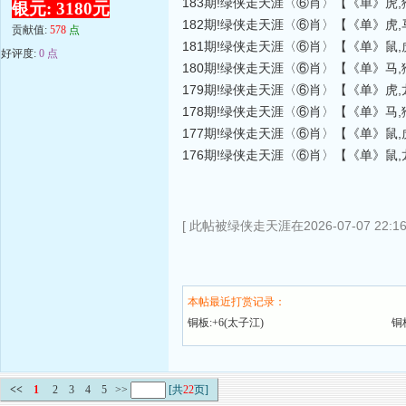
183期!绿侠走天涯〈⑥肖〉【《单》虎,猴
银元: 3180元
182期!绿侠走天涯〈⑥肖〉【《单》虎,马
贡献值:
578
点
181期!绿侠走天涯〈⑥肖〉【《单》鼠,虎
好评度:
0 点
180期!绿侠走天涯〈⑥肖〉【《单》马,猴
179期!绿侠走天涯〈⑥肖〉【《单》虎,龙
178期!绿侠走天涯〈⑥肖〉【《单》马,猴
177期!绿侠走天涯〈⑥肖〉【《单》鼠,虎
176期!绿侠走天涯〈⑥肖〉【《单》鼠,龙
[ 此帖被绿侠走天涯在2026-07-07 22:1
本帖最近打赏记录：
铜板:+6(太子江)
铜
<<
1
2
3
4
5
>>
[共
22
页]