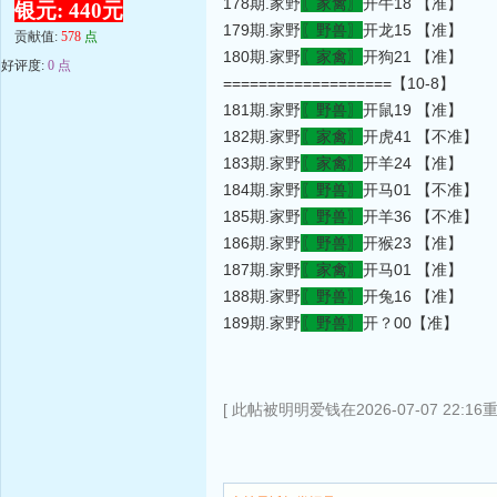
178期.家野
〖家禽〗
开牛18 【准】
银元: 440元
179期.家野
〖野兽〗
开龙15 【准】
贡献值:
578
点
180期.家野
〖家禽〗
开狗21 【准】
好评度:
0 点
===================【10-8】
181期.家野
〖野兽〗
开鼠19 【准】
182期.家野
〖家禽〗
开虎41 【不准】
183期.家野
〖家禽〗
开羊24 【准】
184期.家野
〖野兽〗
开马01 【不准】
185期.家野
〖野兽〗
开羊36 【不准】
186期.家野
〖野兽〗
开猴23 【准】
187期.家野
〖家禽〗
开马01 【准】
188期.家野
〖野兽〗
开兔16 【准】
189期.家野
〖野兽〗
开？00【准】
[ 此帖被明明爱钱在2026-07-07 22:16