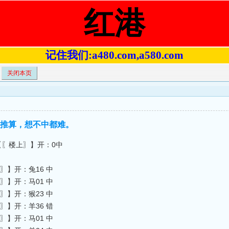
红港
记住我们:a480.com,a580.com
关闭本页
#精确推算，想不中都难。
＞＞【〖楼上〗】开：0中
〗】开：兔16 中
〗】开：马01 中
〗】开：猴23 中
〗】开：羊36 错
〗】开：马01 中