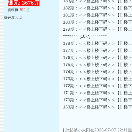
183期：＜＜楼上楼下码＞＞【〖楼下
银元: 3676元
182期：＜＜楼上楼下码＞＞【〖楼下
贡献值:
920
点
181期：＜＜楼上楼下码＞＞【〖楼上
好评度:
0 点
180期：＜＜楼上楼下码＞＞【〖楼下
179期：＜＜楼上楼下码＞＞【〖楼上
^^^^^^^^[10-7]^^^^^^^^
178期：＜＜楼上楼下码＞＞【〖楼上
177期：＜＜楼上楼下码＞＞【〖楼上
176期：＜＜楼上楼下码＞＞【〖楼下
175期：＜＜楼上楼下码＞＞【〖楼上
174期：＜＜楼上楼下码＞＞【〖楼上
173期：＜＜楼上楼下码＞＞【〖楼上
172期：＜＜楼上楼下码＞＞【〖楼下
171期：＜＜楼上楼下码＞＞【〖楼上
170期：＜＜楼上楼下码＞＞【〖楼下
169期：＜＜楼上楼下码＞＞【〖楼下
[ 此帖被小太阳在2026-07-07 22:11