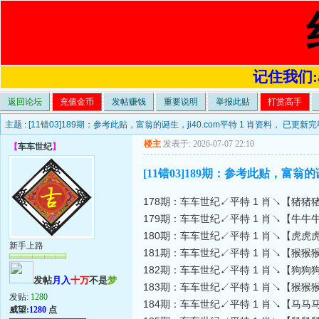
记住我们:a4
返回论坛
充值金币
发帖赚钱
重要说明
举报此贴
打赏高手
主题 :
[11错03]189期：参考此贴，富翁的诞生，ji40.com平特 1 肖资料， 已更新完
楼主
发表于: 2026-07-07 22:10
【
车车世纪
】
[11错03]189期：参考此贴，富翁的
178期：车车世纪↙平特 1 肖↘【猪猪猪猪
179期：车车世纪↙平特 1 肖↘【牛牛牛牛
180期：车车世纪↙平特 1 肖↘【虎虎虎虎
新手上路
181期：车车世纪↙平特 1 肖↘【猴猴猴猴
182期：车车世纪↙平特 1 肖↘【狗狗狗狗
发帖
月入
十万
不是
梦
183期：车车世纪↙平特 1 肖↘【猴猴猴猴
发贴:
1280
184期：车车世纪↙平特 1 肖↘【马马马马
威望:
1280
点