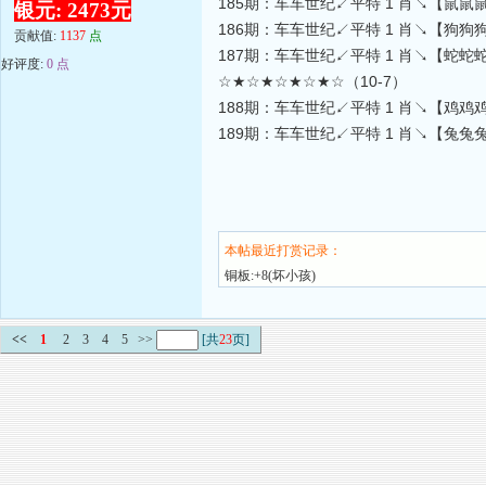
185期：车车世纪↙平特 1 肖↘【鼠鼠鼠鼠
银元: 2473元
186期：车车世纪↙平特 1 肖↘【狗狗狗狗
贡献值:
1137
点
187期：车车世纪↙平特 1 肖↘【蛇蛇蛇蛇
好评度:
0 点
☆★☆★☆★☆★☆（10-7）
188期：车车世纪↙平特 1 肖↘【鸡鸡鸡鸡
189期：车车世纪↙平特 1 肖↘【兔兔兔兔
本帖最近打赏记录：
铜板:+8(坏小孩)
<<
1
2
3
4
5
>>
[共
23
页]