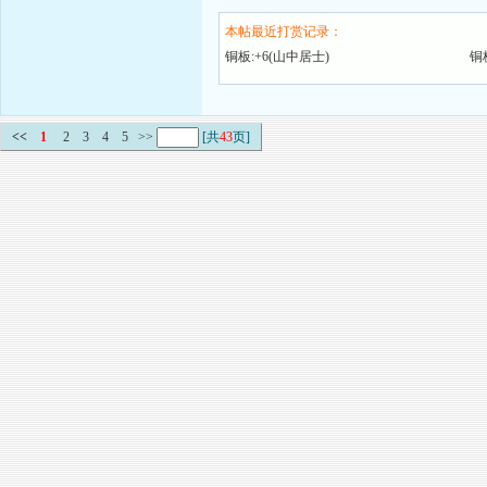
本帖最近打赏记录：
铜板:+6(山中居士)
铜
<<
1
2
3
4
5
>>
[共
43
页]