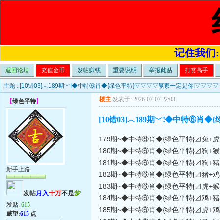
记住我们:a4
返回论坛
充值金币
发帖赚钱
重要说明
举报此贴
打赏高手
主题 :
[10错03]︿189期﹀!◆中特⑥肖◆{绿色平特}▽▽▽▽赢家一定是你!▽▽▽▽
楼主
发表于: 2026-07-07 22:03
【
绿色平特
】
[10错03]︿189期﹀!◆中特⑥
179期~◆中特⑥肖◆{绿色平特}⊿兔+虎+
180期~◆中特⑥肖◆{绿色平特}⊿狗+猴+
181期~◆中特⑥肖◆{绿色平特}⊿狗+猪+
新手上路
182期~◆中特⑥肖◆{绿色平特}⊿猪+鸡+
183期~◆中特⑥肖◆{绿色平特}⊿虎+猴+
发帖
月入
十万
不是
梦
184期~◆中特⑥肖◆{绿色平特}⊿鸡+猪+
发贴:
615
185期~◆中特⑥肖◆{绿色平特}⊿虎+鸡+
威望:
615
点