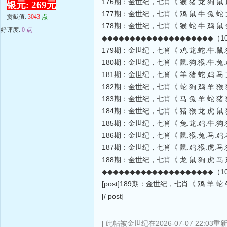
176期：金世纪，七肖《 猴.猪.龙.狗.鼠.
银元: 269元
177期：金世纪，七肖《 鸡.鼠.牛.兔.蛇.
贡献值:
3043
点
178期：金世纪，七肖《 猴.蛇.牛.鸡.鼠.
好评度:
0 点
◆◆◆◆◆◆◆◆◆◆◆◆◆◆◆◆◆◆◆◆（10
179期：金世纪，七肖《 鸡.龙.蛇.牛.鼠.
180期：金世纪，七肖《 鼠.狗.猴.牛.兔.
181期：金世纪，七肖《 羊.猪.蛇.鸡.马.
182期：金世纪，七肖《 蛇.狗.鸡.羊.猴.
183期：金世纪，七肖《 马.兔.羊.蛇.猪.
184期：金世纪，七肖《 猪.猴.龙.虎.鼠.
185期：金世纪，七肖《 兔.龙.鸡.牛.狗.
186期：金世纪，七肖《 鼠.猴.兔.马.鸡.
187期：金世纪，七肖《 鼠.鸡.猴.虎.马.
188期：金世纪，七肖《 龙.鼠.狗.虎.马.
◆◆◆◆◆◆◆◆◆◆◆◆◆◆◆◆◆◆◆◆（10
[post]189期：金世纪，七肖《 鸡.羊.蛇
[/ post]
[ 此帖被金世纪在2026-07-07 22:03重