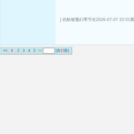
[ 此帖被魔幻季节在2026-07-07 22:01
<<
1
2
3
4
5
>>
[共
15
页]