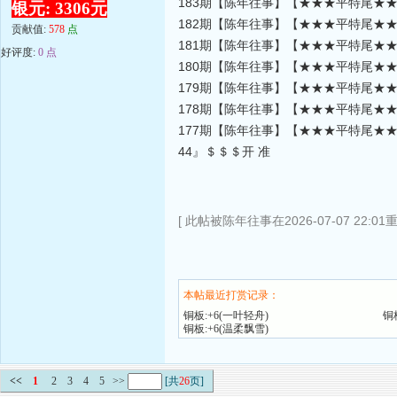
183期【陈年往事】【★★★平特尾★★★
银元: 3306元
182期【陈年往事】【★★★平特尾★★★
贡献值:
578
点
181期【陈年往事】【★★★平特尾★★★
好评度:
0 点
180期【陈年往事】【★★★平特尾★★
179期【陈年往事】【★★★平特尾★★★
178期【陈年往事】【★★★平特尾★★★
177期【陈年往事】【★★★平特尾★★★
44』＄＄＄开 准
[ 此帖被陈年往事在2026-07-07 22:01
本帖最近打赏记录：
铜板:+6(一叶轻舟)
铜
铜板:+6(温柔飘雪)
<<
1
2
3
4
5
>>
[共
26
页]