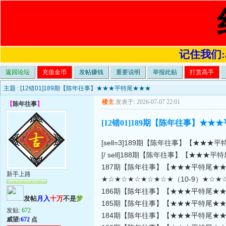
记住我们:a4
返回论坛
充值金币
发帖赚钱
重要说明
举报此贴
打赏高手
主题 :
[12错01]189期【陈年往事】★★★平特尾★★★
楼主
发表于: 2026-07-07 22:01
【
陈年往事
】
[12错01]189期【陈年往事】★★
[sell=3]189期【陈年往事】【★★
[/ sell]188期【陈年往事】【★★★
187期【陈年往事】【★★★平特尾★★★
新手上路
★☆★☆★☆★☆★☆★（10-9）★☆★
186期【陈年往事】【★★★平特尾★★★
发帖
月入
十万
不是
梦
185期【陈年往事】【★★★平特尾★★★
发贴:
672
184期【陈年往事】【★★★平特尾★★★
威望:
672
点