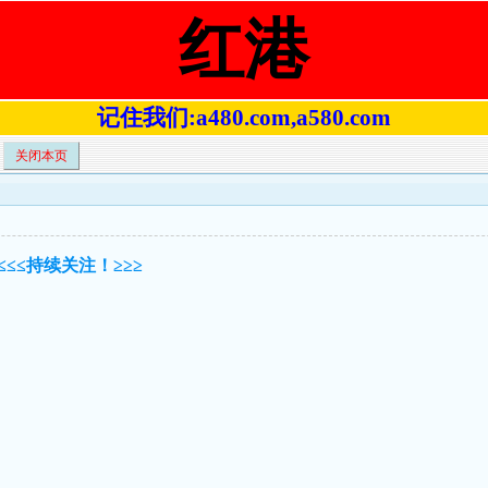
红港
记住我们:a480.com,a580.com
关闭本页
＞≤≤≤持续关注！≥≥≥
赢