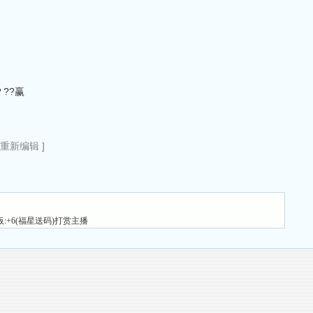
？??赢
3重新编辑 ]
板:+6(福星送码)打赏主播