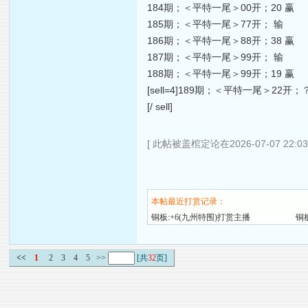
184期；＜平特一尾＞00开；20 赢
185期；＜平特一尾＞77开； 输
186期；＜平特一尾＞88开；38 赢
187期；＜平特一尾＞99开； 输
188期；＜平特一尾＞99开；19 赢
[sell=4]189期；＜平特一尾＞22开；
[/ sell]
[ 此帖被盖棺定论在2026-07-07 22:0
本帖最近打赏记录：
铜板:+6(九州特围)打赏主播
铜
<<
1
2
3
4
5
>>
[共
32
页]