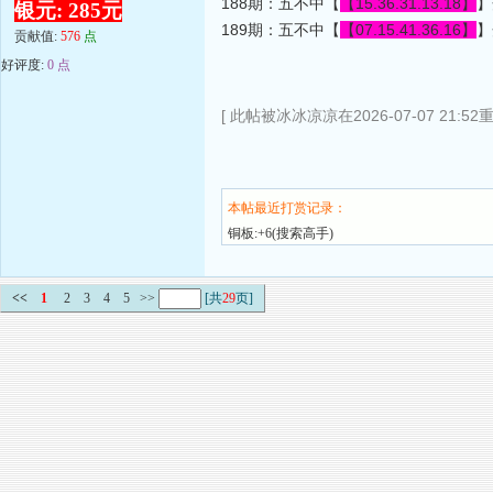
188期：五不中【
【15.36.31.13.18】
】
银元: 285元
189期：五不中【
【07.15.41.36.16】
】
贡献值:
576
点
好评度:
0 点
[ 此帖被冰冰凉凉在2026-07-07 21:52
本帖最近打赏记录：
铜板:+6(搜索高手)
<<
1
2
3
4
5
>>
[共
29
页]