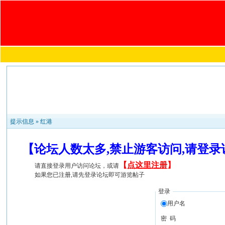
提示信息 »
红港
【论坛人数太多,禁止游客访问,请登
【
点这里注册
】
请直接登录用户访问论坛，或请
如果您已注册,请先登录论坛即可游览帖子
登录
用户名
密 码