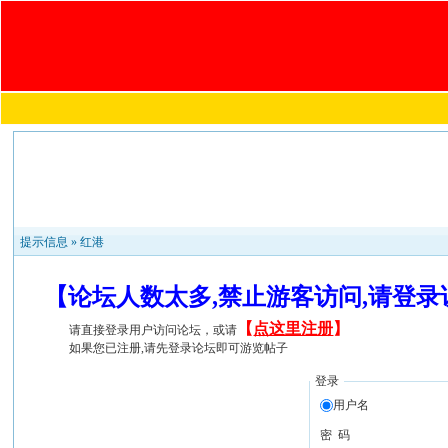
提示信息 »
红港
【论坛人数太多,禁止游客访问,请登
【
点这里注册
】
请直接登录用户访问论坛，或请
如果您已注册,请先登录论坛即可游览帖子
登录
用户名
密 码