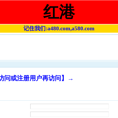
红港
记住我们:a480.com,a580.com
录访问或注册用户再访问】→