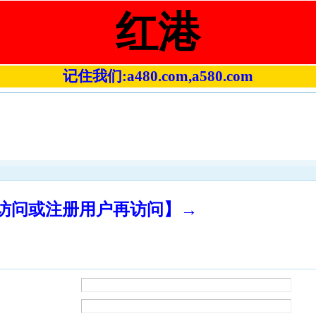
红港
记住我们:a480.com,a580.com
录访问或注册用户再访问】→