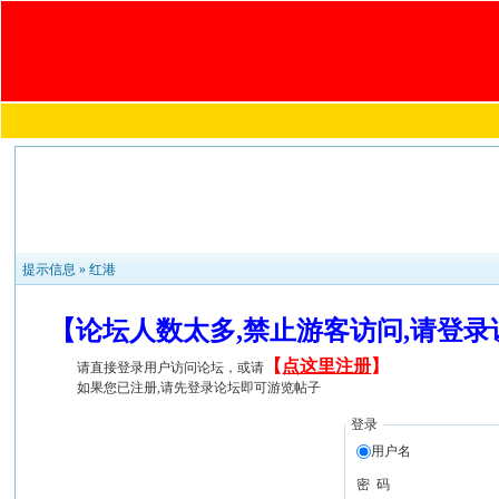
提示信息 »
红港
【论坛人数太多,禁止游客访问,请登
【
点这里注册
】
请直接登录用户访问论坛，或请
如果您已注册,请先登录论坛即可游览帖子
登录
用户名
密 码