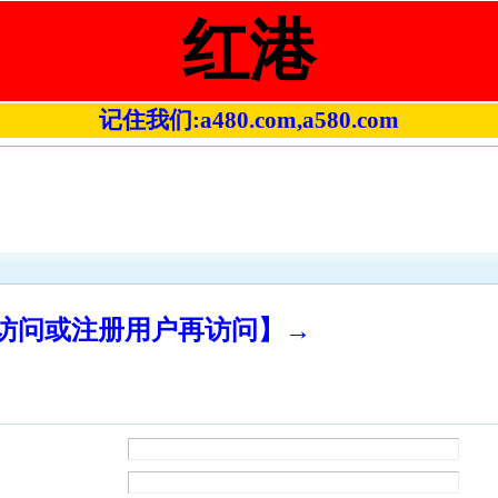
红港
记住我们:a480.com,a580.com
录访问或注册用户再访问】→