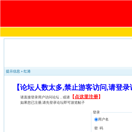
提示信息 »
红港
【论坛人数太多,禁止游客访问,请登
【
点这里注册
】
请直接登录用户访问论坛，或请
如果您已注册,请先登录论坛即可游览帖子
登录
用户名
密 码