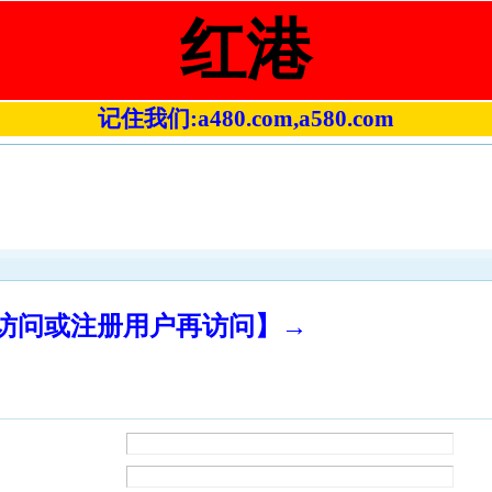
红港
记住我们:a480.com,a580.com
录访问或注册用户再访问】→