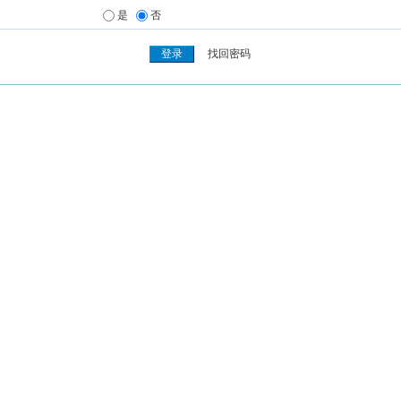
是
否
找回密码