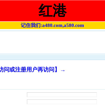
红港
记住我们:a480.com,a580.com
录访问或注册用户再访问】→