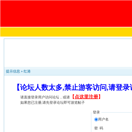
提示信息 »
红港
【论坛人数太多,禁止游客访问,请登
【
点这里注册
】
请直接登录用户访问论坛，或请
如果您已注册,请先登录论坛即可游览帖子
登录
用户名
密 码