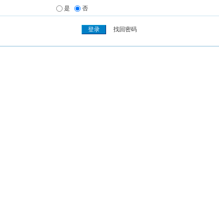
是
否
找回密码