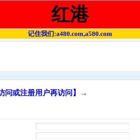
红港
记住我们:a480.com,a580.com
录访问或注册用户再访问】→